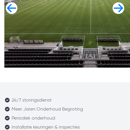
24/7 storingsdienst
Meer Jaren Onderhoud Begroting
Periodiek onderhoud
Installatie keuringen & inspecties