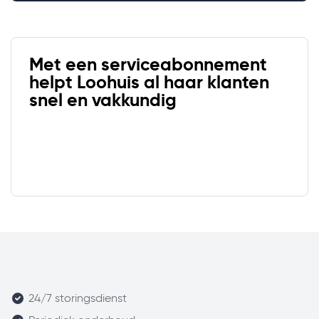
Met een serviceabonnement
helpt Loohuis al haar klanten
snel en vakkundig
24/7 storingsdienst