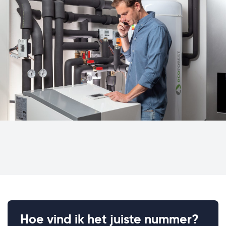
Storing melden
Het is altijd vervelend wanneer er zich een storing
voordoet.
Indien je bij ons een onderhoudsabonnement
hebt kun je rekenen op onze hulp bij storingen en
noodgevallen.
Hoe vind ik het juiste nummer?