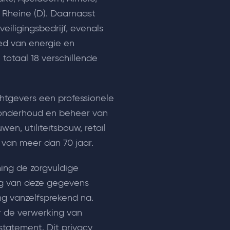
Rheine (D). Daarnaast
eiligingsbedrijf, evenals
ed van energie en
 totaal 18 verschillende
tgevers een professionele
, onderhoud en beheer van
en, utiliteitsbouw, retail
e van meer dan 70 jaar.
ning de zorgvuldige
g van deze gegevens
ing vanzelfsprekend na.
or de verwerking van
statement. Dit privacy