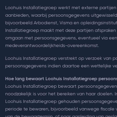
Loohuis Installatiegroep werkt met externe partije
aanbieden, waarbij persoonsgegevens uitgewisseld 
bijvoorbeeld Arbodienst, Visma en opleidingsinstitu
Installatiegroep maakt met deze partijen afspraken 
omgaan met persoonsgegevens, eventueel via een 
medeverantwoordelijkheids-overeenkomst.
Loohuis Installatiegroep verstrekt op verzoek van poli
persoonsgegevens indien daartoe een wettelijke ver
Hoe lang bewaart Loohuis Installatiegroep persoo
Loohuis Installatiegroep bewaart persoonsgegeven
noodzakelijk is voor het bereiken van haar doelen. 
Loohuis Installatiegroep gehouden persoonsgegeve
periode te bewaren, bijvoorbeeld vanwege fiscale v
van de bewaartermijn, of naar aanleiding van gesl