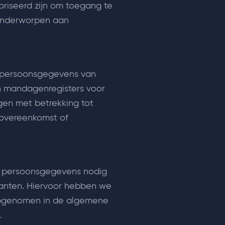
oriseerd zijn om toegang te
 onderworpen aan
n persoonsgegevens van
n mandagenregisters voor
en met betrekking tot
overeenkomst of
die persoonsgegevens nodig
anten. Hiervoor hebben we
opgenomen in de algemene
.