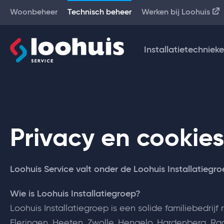
Woonbeheer
Technisch beheer
Werken bij Loohuis
Installatietechniek
Privacy en cookies
Loohuis Service valt onder de Loohuis Installatiegro
Wie is Loohuis Installatiegroep?
Loohuis Installatiegroep is een solide familiebedrijf 
Fleringen, Heeten, Zwolle, Hengelo, Hardenberg, Raa