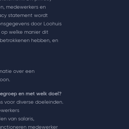
ten, medewerkers en
ivacy statement wordt
onsgegevens door Loohuis
 op welke manier dit
 betrokkenen hebben, en
matie over een
soon.
iegroep en met welk doel?
s voor diverse doeleinden.
ewerkers
en van salaris,
functioneren medewerker