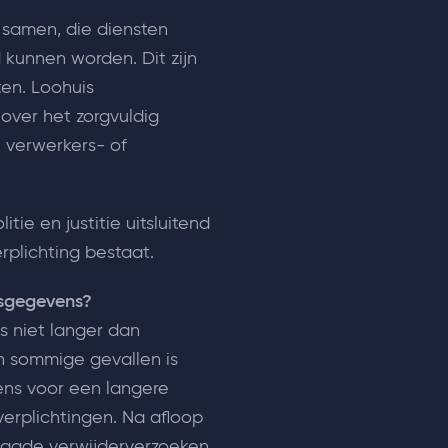
n samen, die diensten
kunnen worden. Dit zijn
ten. Loohuis
over het zorgvuldig
verwerkers- of
tie en justitie uitsluitend
plichting bestaat.
nsgegevens?
s niet langer dan
In sommige gevallen is
ns voor een langere
erplichtingen. Na afloop
aagde verwijderverzoeken