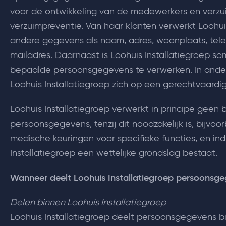
voor de ontwikkeling van de medewerkers en verz
verzuimpreventie. Van haar klanten verwerkt Loohui
andere gegevens als naam, adres, woonplaats, tel
mailadres. Daarnaast is Loohuis Installatiegroep som
bepaalde persoonsgegevens te verwerken. In ande
Loohuis Installatiegroep zich op een gerechtvaardi
Loohuis Installatiegroep verwerkt in principe geen 
persoonsgegevens, tenzij dit noodzakelijk is, bijvo
medische keuringen voor specifieke functies, en ind
Installatiegroep een wettelijke grondslag bestaat.
Wanneer deelt Loohuis Installatiegroep persoonsg
Delen binnen Loohuis Installatiegroep
Loohuis Installatiegroep deelt persoonsgegevens b