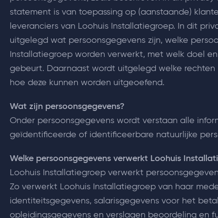
statement is van toepassing op (aanstaande) klan
leveranciers van Loohuis Installatiegroep. In dit pr
uitgelegd wat persoonsgegevens zijn, welke perso
Installatiegroep worden verwerkt, met welk doel en
gebeurt. Daarnaast wordt uitgelegd welke rechten
hoe deze kunnen worden uitgeoefend.
Wat zijn persoonsgegevens?
Onder persoonsgegevens wordt verstaan alle infor
geïdentificeerde of identificeerbare natuurlijke per
Welke persoonsgegevens verwerkt Loohuis Installat
Loohuis Installatiegroep verwerkt persoonsgegeven
Zo verwerkt Loohuis Installatiegroep van haar med
identiteitsgegevens, salarisgegevens voor het betal
opleidingsgegevens en verslagen beoordeling en 