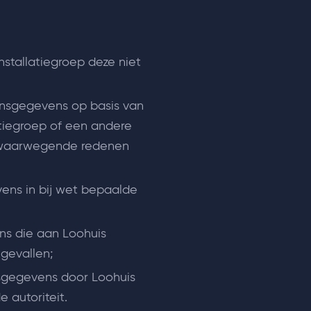
stallatiegroep deze niet
nsgegevens op basis van
tiegroep of een andere
 zwaarwegende redenen
ens in bij wet bepaalde
s die aan Loohuis
 gevallen;
sgegevens door Loohuis
 autoriteit.