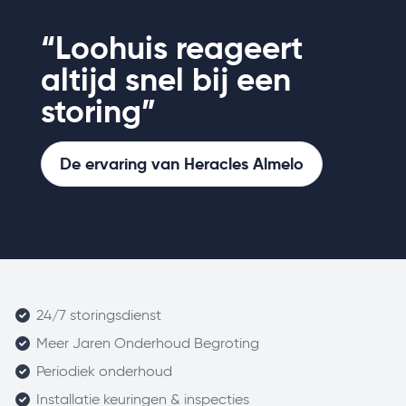
“Loohuis reageert
altijd snel bij een
storing”
De ervaring van Heracles Almelo
24/7 storingsdienst
Meer Jaren Onderhoud Begroting
Periodiek onderhoud
Installatie keuringen & inspecties