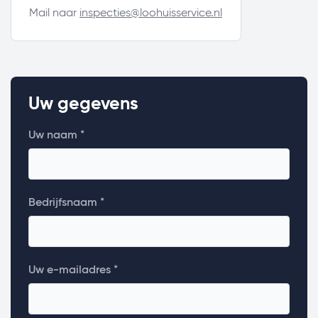
Mail naar
inspecties@loohuisservice.nl
Uw gegevens
Uw naam *
Bedrijfsnaam *
Uw e-mailadres *