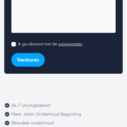
Ik ga akkoord met de
voorwaarden
.
Versturen
24/7 storingsdienst
Meer Jaren Onderhoud Begroting
Periodiek onderhoud