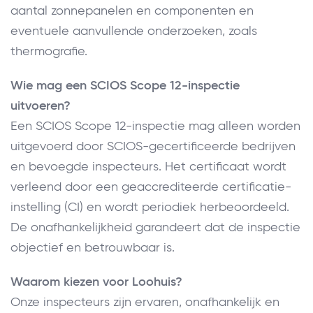
aantal zonnepanelen en componenten en
eventuele aanvullende onderzoeken, zoals
thermografie.
Wie mag een SCIOS Scope 12-inspectie
uitvoeren?
Een SCIOS Scope 12-inspectie mag alleen worden
uitgevoerd door SCIOS-gecertificeerde bedrijven
en bevoegde inspecteurs. Het certificaat wordt
verleend door een geaccrediteerde certificatie-
instelling (CI) en wordt periodiek herbeoordeeld.
De onafhankelijkheid garandeert dat de inspectie
objectief en betrouwbaar is.
Waarom kiezen voor Loohuis?
Onze inspecteurs zijn ervaren, onafhankelijk en